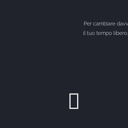
Per cambiare davver
il tuo tempo liber