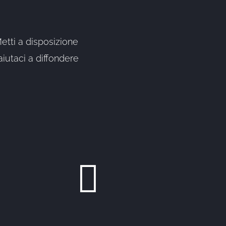
Metti a disposizione
iutaci a diffondere