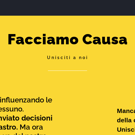
Facciamo Causa
Unisciti a noi
à influenzando le
nessuno.
inviato decisioni
sastro.
Ma ora