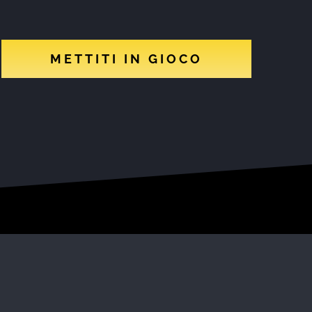
METTITI IN GIOCO