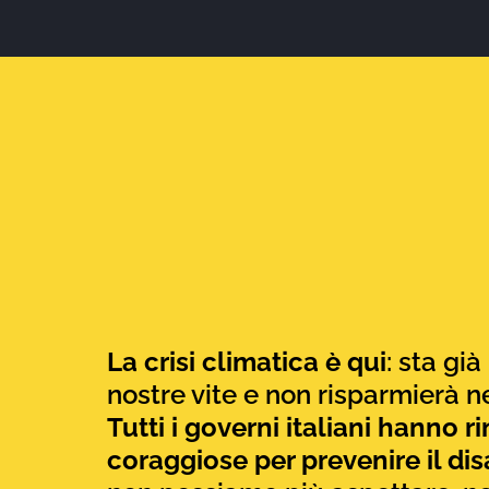
La crisi climatica è qui
: sta gi
nostre vite e non risparmierà 
Tutti i governi italiani hanno r
coraggiose per prevenire
il di