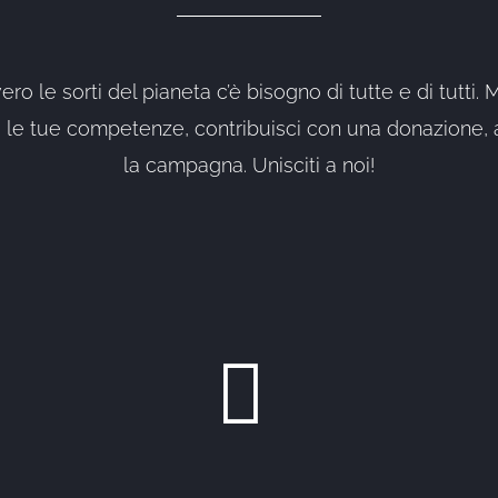
o le sorti del pianeta c’è bisogno di tutte e di tutti. 
o, le tue competenze, contribuisci con una donazione, a
la campagna. Unisciti a noi!