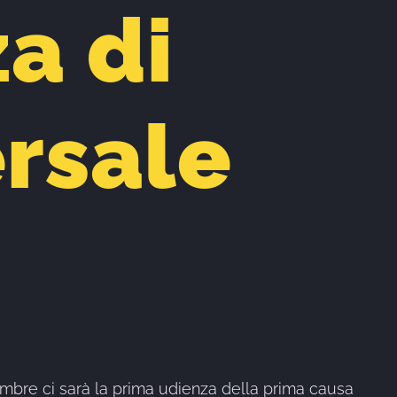
a di
ersale
icembre ci sarà la prima udienza della prima causa