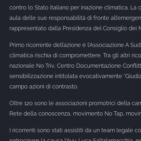
contro lo Stato italiano per inazione climatica. L
aula delle sue responsabilità di fronte all’emergen
rappresentato dalla Presidenza del Consiglio dei Mini
Primo ricorrente dell’azione è l’Associazione A Sud
climatica rischia di compromettere. Tra gli altri r
nazionale No Triv, Centro Documentazione Conflitt
sensibilizzazione intitolata evocativamente “Giudizi
campo azioni di contrasto.
Oltre 120 sono le associazioni promotrici della camp
Rete della conoscenza, movimento No Tap, movime
I ricorrenti sono stati assistiti da un team legale c
patrocinare la causa l’Avv. Luca Saltalamacchia, espe