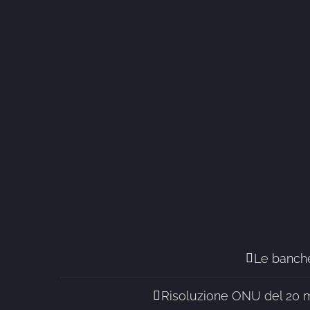
Le banche
Risoluzione ONU del 20 m