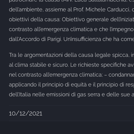
dell’ambiente, assieme al Prof. Michele Carducci, de
obiettivi della causa: Obiettivo generale dell’inizi
contrasto all’emergenza climatica e che l’impegno 
dall’Accordo di Parigi. Un’insufficienza che ha come
Tra le argomentazioni della causa legale spicca, in
al clima stabile e sicuro. Le richieste specifiche a
nel contrasto all’emergenza climatica; – condannare 
applicando il principio di equità e il principio di 
dell’Italia nelle emissioni di gas serra e delle sue 
10/12/2021