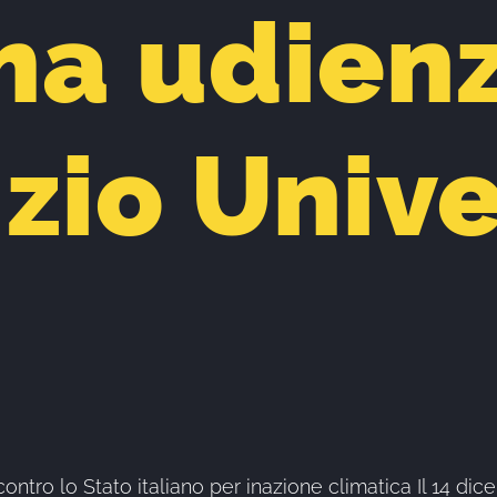
ma udienz
zio Univ
contro lo Stato italiano per inazione climatica Il 14 d