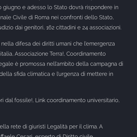
so giugno e adesso lo Stato dovrà rispondere in
unale Civile di Roma nei confronti dello Stato,
izio dai genitori, 162 cittadini e 24 associazioni.
 nella difesa dei diritti umani che l’emergenza
 italia, Associazione Terra!, Coordinamento
 legale è promossa nell’ambito della campagna di
della sfida climatica e l’urgenza di mettere in
ri dal fossile!, Link coordinamento universitario,
a rete di giuristi Legalità per il clima. A
faele Cesari, esperto di Diritto civile