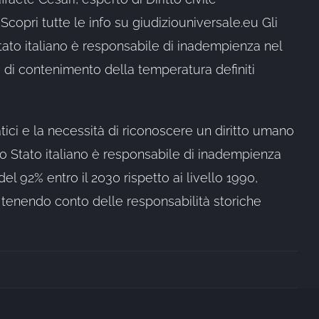
 Scopri tutte le info su giudiziouniversale.eu Gli
 Stato italiano è responsabile di inadempienza nel
i di contenimento della temperatura definiti
atici e la necessità di riconoscere un diritto umano
e lo Stato italiano è responsabile di inadempienza
el 92% entro il 2030 rispetto ai livello 1990,
ia tenendo conto delle responsabilità storiche