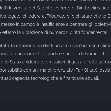
ll’Università del Salento, esperto di Diritto climatico.
ativa legale: chiedere al Tribunale di dichiarare che lo
messo in campo è insufficiente a centrare gli obiettiv
 effetto la violazione di numerosi diritti fondamentali.
fatti, la relazione tra diritti umani e cambiamenti clim
vanzate dai ricorrenti al giudice sono: – dichiarare ch
lo Stato a ridurre le emissioni di gas a effetto serra d
responsabilità comuni ma differenziate (Fair Share), oss
attuali capacità tecnologiche e finanziarie attuali.