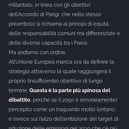
millantato, in linea con gli obiettivi
dell’Accordo di Parigi, che nello stesso
preambolo si richiama ai principi di equità,
delle responsabilità comuni ma differenziate e
delle diverse capacità tra i Paesi.
Ma andiamo con ordine.
All’Unione Europea manca ora da definire la
strategia attraverso la quale raggiungerà il
proprio (insufficiente) obiettivo di lungo
termine.
Questa è la parte più spinosa del
dibattito
, perché se il 2050 è (erroneamente)
percepito come un traguardo molto lontano,
è invece sul rialzo dell’ambizione dei target di
riduzione delle emissioni nel 2030 che c’è più