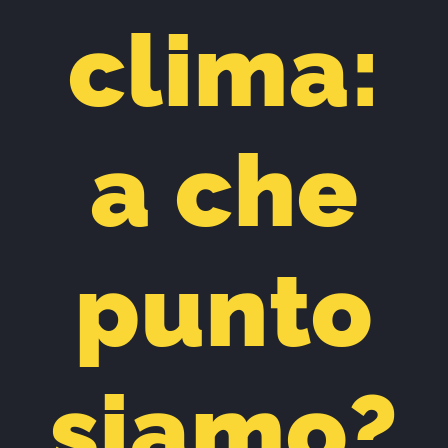
clima:
a che
punto
siamo?