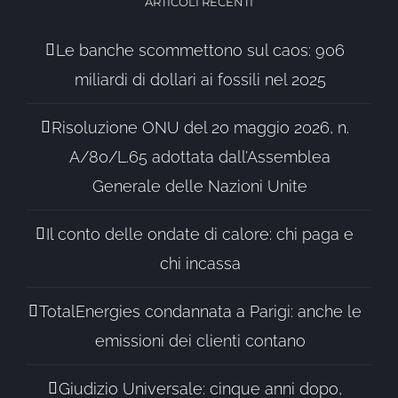
ARTICOLI RECENTI
Le banche scommettono sul caos: 906
miliardi di dollari ai fossili nel 2025
Risoluzione ONU del 20 maggio 2026, n.
A/80/L.65 adottata dall’Assemblea
Generale delle Nazioni Unite
Il conto delle ondate di calore: chi paga e
chi incassa
TotalEnergies condannata a Parigi: anche le
emissioni dei clienti contano
Giudizio Universale: cinque anni dopo,