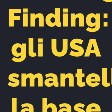
Finding:
gli USA
smantel
la base