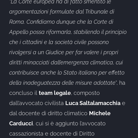
“La Corte europea ha di fatto smentito le
argomentazioni formulate dal Tribunale di
Roma. Confidiamo dunque che la Corte di
Appello possa riformarla, stabilendo il principio
che i cittadini e la società civile possono
rivolgersi a un Giudice per far valere i propri
diritti minacciati dall’emergenza climatica, cui
contribuisce anche lo Stato italiano per effetto
della inadeguatezza delle misure adottate
”, ha
concluso il
team legale
, composto
dall’avvocato civilista
Luca Saltalamacchia
e
dal docente di diritto climatico
Michele
Carducci
, cui si è aggiunto l’avvocato
cassazionista e docente di Diritto